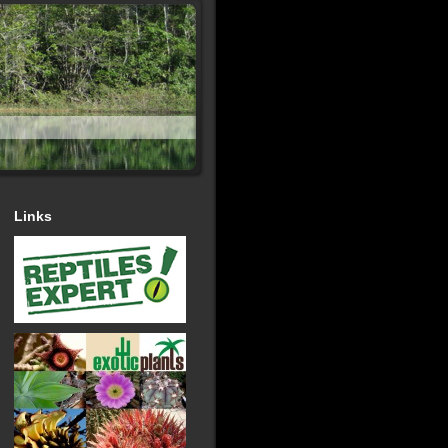
Links